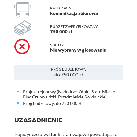
KATEGORIA:
komunikacja zbiorowa
BUDŻET ZWERYFIKOWANY:
750 000 zł
STATUS:
Nie wybrany w głosowaniu
PRÓG BUDŻETOWY:
do 750 000 zł
Projekt rejonowy (Nadodrze, Ołbin, Stare Miasto,
Plac Grunwaldzki, Przedmieście Świdnickie)
Próg budżetowy: do 750 000 zł
UZASADNIENIE
Pojedyncze przystanki tramwajowe powodują, że