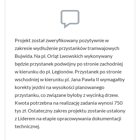
Projekt został zweryfikowany pozytywnie w
zakresie wydłużenie przystanków tramwajowych
Bujwida. Na pl. Orląt Lwowskich wykonywany
będzie przystanek podwójny po stronie zachodniej
w kierunku do pl. Legionów. Przystanek po stronie
wschodniej w kierunku pl. Jana Pawła II wymagałby
korekty jezdni na wysokości planowanego
przystanku, co związane byłoby z wycinką drzew.
Kwota potrzebna na realizację zadania wynosi 750
tys zł. Ostateczny zakres projektu zostanie ustalony
z Liderem na etapie opracowywania dokumentacji
technicznej.