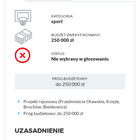
KATEGORIA:
sport
BUDŻET ZWERYFIKOWANY:
250 000 zł
STATUS:
Nie wybrany w głosowaniu
PRÓG BUDŻETOWY:
do 250 000 zł
Projekt rejonowy (Przedmieście Oławskie, Księże,
Brochów, Bieńkowice)
Próg budżetowy: do 250 000 zł
UZASADNIENIE