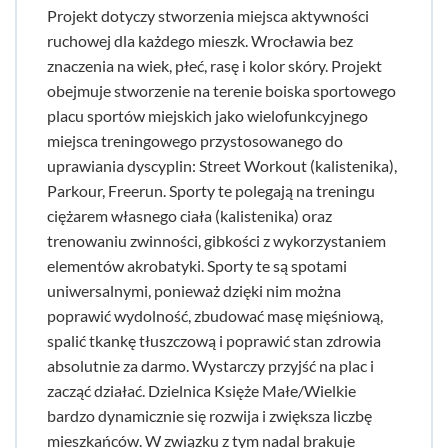
Projekt dotyczy stworzenia miejsca aktywności
ruchowej dla każdego mieszk. Wrocławia bez
znaczenia na wiek, płeć, rasę i kolor skóry. Projekt
obejmuje stworzenie na terenie boiska sportowego
placu sportów miejskich jako wielofunkcyjnego
miejsca treningowego przystosowanego do
uprawiania dyscyplin: Street Workout (kalistenika),
Parkour, Freerun. Sporty te polegają na treningu
ciężarem własnego ciała (kalistenika) oraz
trenowaniu zwinności, gibkości z wykorzystaniem
elementów akrobatyki. Sporty te są spotami
uniwersalnymi, ponieważ dzięki nim można
poprawić wydolność, zbudować masę mięśniową,
spalić tkankę tłuszczową i poprawić stan zdrowia
absolutnie za darmo. Wystarczy przyjść na plac i
zacząć działać. Dzielnica Księże Małe/Wielkie
bardzo dynamicznie się rozwija i zwiększa liczbę
mieszkańców. W związku z tym nadal brakuje