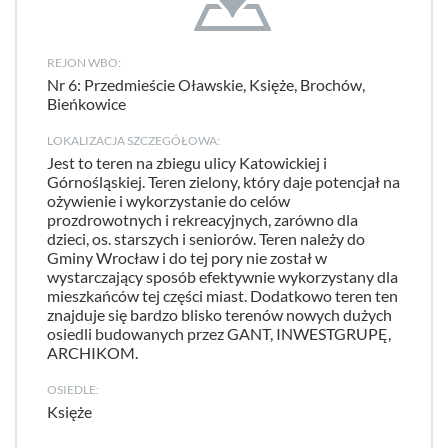
REJON WBO:
Nr 6: Przedmieście Oławskie, Księże, Brochów,
Bieńkowice
LOKALIZACJA SZCZEGÓŁOWA:
Jest to teren na zbiegu ulicy Katowickiej i
Górnośląskiej. Teren zielony, który daje potencjał na
ożywienie i wykorzystanie do celów
prozdrowotnych i rekreacyjnych, zarówno dla
dzieci, os. starszych i seniorów. Teren należy do
Gminy Wrocław i do tej pory nie został w
wystarczający sposób efektywnie wykorzystany dla
mieszkańców tej części miast. Dodatkowo teren ten
znajduje się bardzo blisko terenów nowych dużych
osiedli budowanych przez GANT, INWESTGRUPĘ,
ARCHIKOM.
OSIEDLE:
Księże