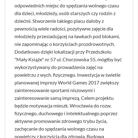
odpowiednich miejsc do spędzania wolnego czasu
dla dzieci, młodzieży, osób starszych czy rodzin z
dziećmi. Stworzenie takiego placu dałoby z
pewnością wiele radości, pozytywne zajęcie dla
młodzieży przesiadującej na ławkach pod blokami,
nie zapominając o korzyściach prozdrowotnych.
Dodatkowo dzięki lokalizacji przy Przedszkolu
"Mały Książe" nr 57 ul. Chorzowska 55, mógłby być
wykorzystywany do prowadzenia zajęć na
powietrzu z wych. fizycznego. Inwestycja w świetle
planowanej imprezy World Games 2017 zwiększy
zainteresowanie sportami niszowymi i
zainteresowanie samą imprezą. Celem projektu
będzie motywacja mieszk. Wrocławia do rozw.
fizycznego, duchowego i intelektualnego poprzez
aktywne promowanie zdrowego trybu życia,
zachęcanie do spędzania wolnego czasu na
powietrzy z korzyścią dla zdrowia. Budowa