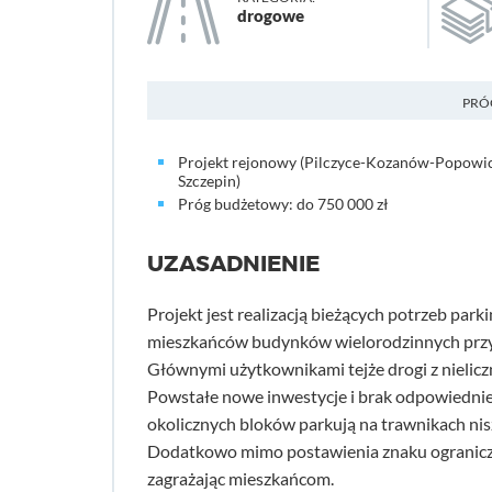
drogowe
PRÓ
Projekt rejonowy (Pilczyce-Kozanów-Popowic
Szczepin)
Próg budżetowy: do 750 000 zł
UZASADNIENIE
Projekt jest realizacją bieżących potrzeb pa
mieszkańców budynków wielorodzinnych przy
Głównymi użytkownikami tejże drogi z nielicz
Powstałe nowe inwestycje i brak odpowiedniej
okolicznych bloków parkują na trawnikach nisz
Dodatkowo mimo postawienia znaku ogranicze
zagrażając mieszkańcom.