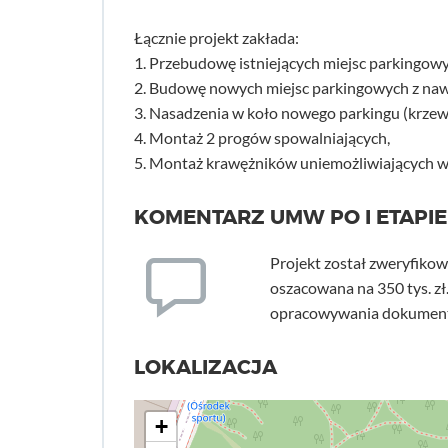
Łącznie projekt zakłada:
1. Przebudowę istniejących miejsc parkingow
2. Budowę nowych miejsc parkingowych z nawie
3. Nasadzenia w koło nowego parkingu (krzewy
4. Montaż 2 progów spowalniających,
5. Montaż krawężników uniemożliwiających wj
KOMENTARZ UMW PO I ETAPIE
Projekt został zweryfikow
oszacowana na 350 tys. zł
opracowywania dokumenta
LOKALIZACJA
+