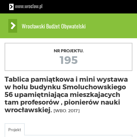
Wrocławski Budżet Obywatelski
NR PROJEKTU.
195
Tablica pamiątkowa i mini wystawa
w holu budynku Smoluchowskiego
56 upamiętniająca mieszkajacych
tam profesorów , pionierów nauki
wrocławskiej.
[WBO. 2017]
Projekt