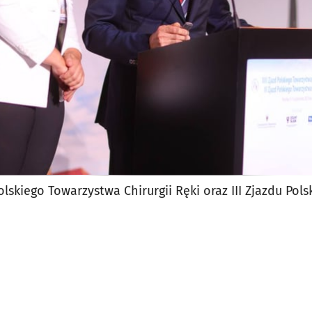
Polskiego Towarzystwa Chirurgii Ręki oraz III Zjazdu Po