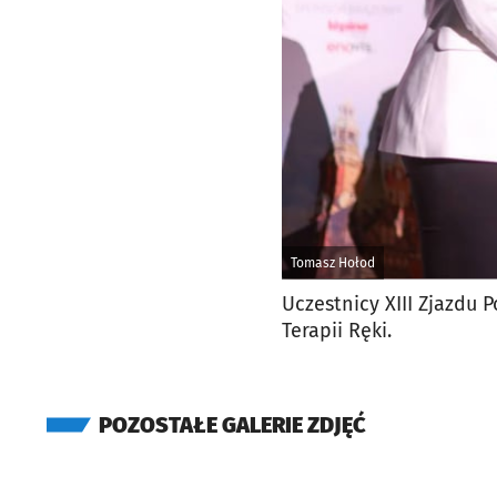
Tomasz Hołod
Uczestnicy XIII Zjazdu 
Terapii Ręki.
POZOSTAŁE GALERIE ZDJĘĆ