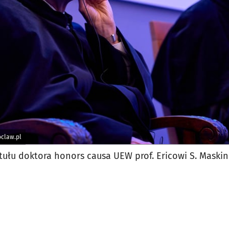
jęcia.
claw.pl
tułu doktora honors causa UEW prof. Ericowi S. Maski