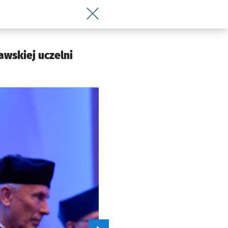
Wróć do artykułu Uniwersytet Ekonomi
awskiej uczelni