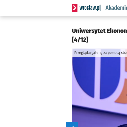
Serwis informacyjny wrocl
Uniwersytet Ekonomi
[4/12]
Przeglądaj galerię za pomocą str