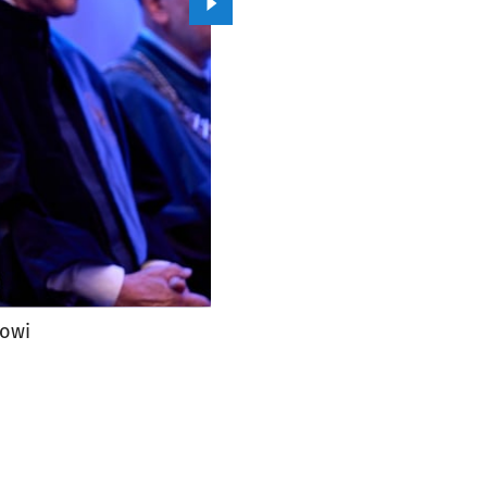
Przejdź do kolejnego zdjęcia.
nowi