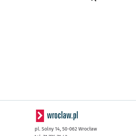
pl. Solny 14,
50-062
Wrocław