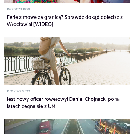
15.01.2023 18:29
Ferie zimowe za granicą? Sprawdź dokąd dolecisz z
Wrocławia! [WIDEO]
11.01.2023 18:00
Jest nowy oficer rowerowy! Daniel Chojnacki po 15
latach żegna się z UM