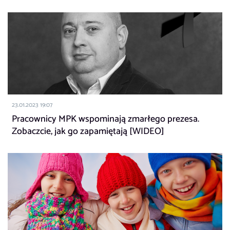
23.01.2023 19:07
Pracownicy MPK wspominają zmarłego prezesa.
Zobaczcie, jak go zapamiętają [WIDEO]