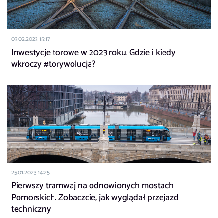
03.02.2023 15:17
Inwestycje torowe w 2023 roku. Gdzie i kiedy
wkroczy #torywolucja?
25.01.2023 14:25
Pierwszy tramwaj na odnowionych mostach
Pomorskich. Zobaczcie, jak wyglądał przejazd
techniczny