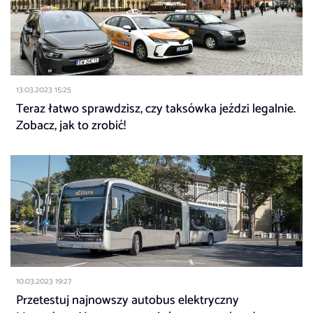
13.03.2023 15:25
Teraz łatwo sprawdzisz, czy taksówka jeździ legalnie.
Zobacz, jak to zrobić!
10.03.2023 19:27
Przetestuj najnowszy autobus elektryczny