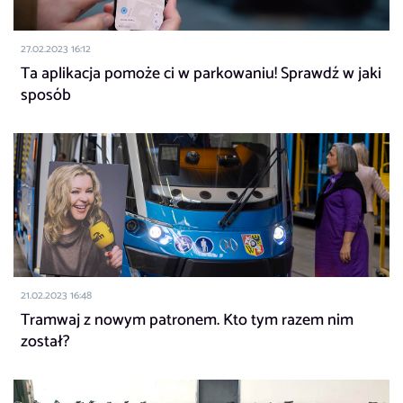
27.02.2023 16:12
Ta aplikacja pomoże ci w parkowaniu! Sprawdź w jaki
sposób
21.02.2023 16:48
Tramwaj z nowym patronem. Kto tym razem nim
został?