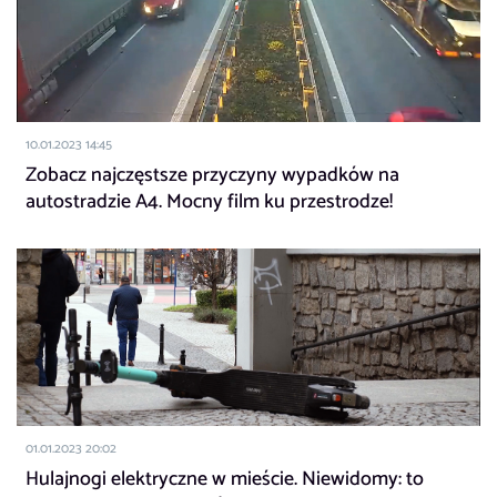
10.01.2023 14:45
Zobacz najczęstsze przyczyny wypadków na
autostradzie A4. Mocny film ku przestrodze!
01.01.2023 20:02
Hulajnogi elektryczne w mieście. Niewidomy: to