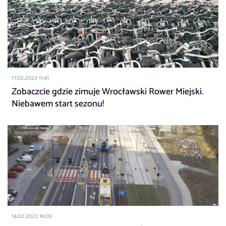
17.02.2023 11:41
Zobaczcie gdzie zimuje Wrocławski Rower Miejski.
Niebawem start sezonu!
14.02.2023 16:05