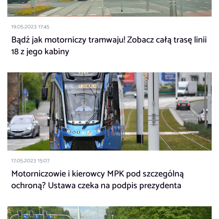
19.05.2023 17:45
Bądź jak motorniczy tramwaju! Zobacz całą trasę linii
18 z jego kabiny
17.05.2023 15:07
Motorniczowie i kierowcy MPK pod szczególną
ochroną? Ustawa czeka na podpis prezydenta