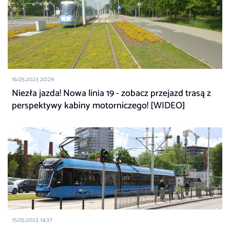
16.05.2023 20:29
Niezła jazda! Nowa linia 19 - zobacz przejazd trasą z
perspektywy kabiny motorniczego! [WIDEO]
15.05.2023 14:37