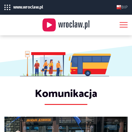
www.wroclaw.pl
BIP
Komunikacja