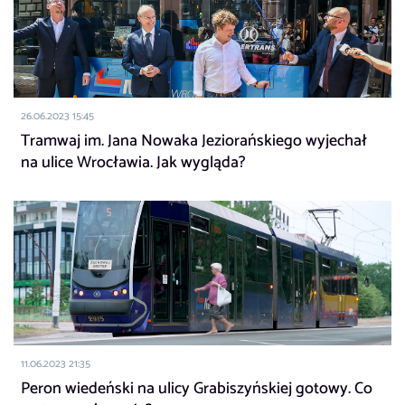
26.06.2023 15:45
Tramwaj im. Jana Nowaka Jeziorańskiego wyjechał
na ulice Wrocławia. Jak wygląda?
11.06.2023 21:35
Peron wiedeński na ulicy Grabiszyńskiej gotowy. Co