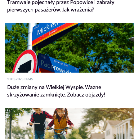
Tramwaje pojechały przez Popowice i zabrały
pierwszych pasażerów. Jak wrażenia?
10.05.2023 09:45
Duże zmiany na Wielkiej Wyspie. Ważne
skrzyżowanie zamknięte. Zobacz objazdy!