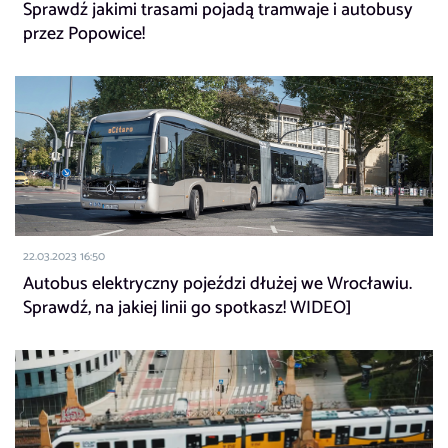
Sprawdź jakimi trasami pojadą tramwaje i autobusy
przez Popowice!
22.03.2023 16:50
Autobus elektryczny pojeździ dłużej we Wrocławiu.
Sprawdź, na jakiej linii go spotkasz! WIDEO]