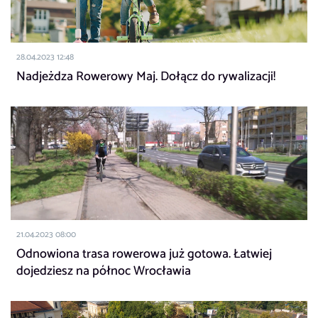
28.04.2023 12:48
Nadjeżdza Rowerowy Maj. Dołącz do rywalizacji!
21.04.2023 08:00
Odnowiona trasa rowerowa już gotowa. Łatwiej
dojedziesz na północ Wrocławia