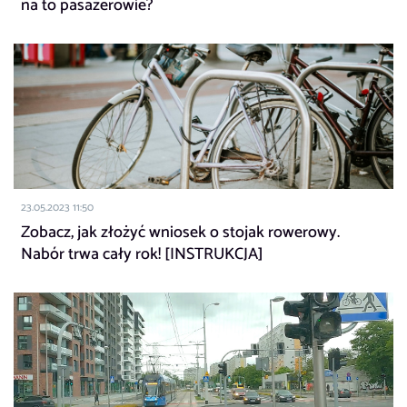
na to pasażerowie?
23.05.2023 11:50
Zobacz, jak złożyć wniosek o stojak rowerowy.
Nabór trwa cały rok! [INSTRUKCJA]