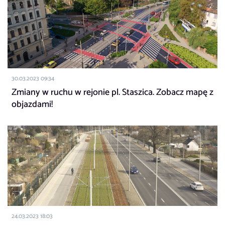
30.03.2023 09:34
Zmiany w ruchu w rejonie pl. Staszica. Zobacz mapę z
objazdami!
24.03.2023 18:03