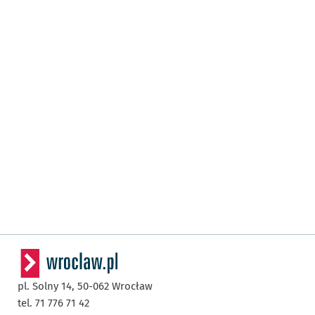
pl. Solny 14,
50-062
Wrocław
tel. 71 776 71 42