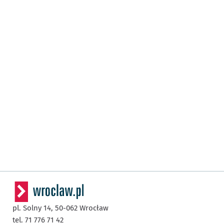
pl. Solny 14,
50-062
Wrocław
tel. 71 776 71 42