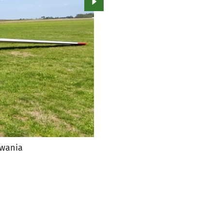
Przejdź do kolejnego zdjęcia.
owania