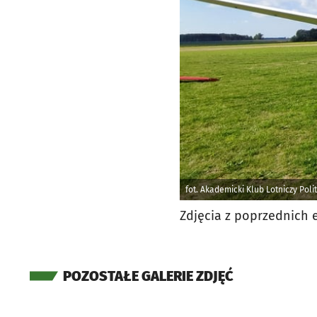
fot. Akademicki Klub Lotniczy Pol
Zdjęcia z poprzednich 
POZOSTAŁE GALERIE ZDJĘĆ