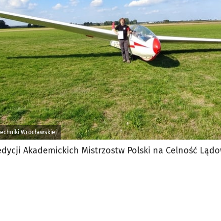
itechniki Wrocławskiej
edycji Akademickich Mistrzostw Polski na Celność Ląd