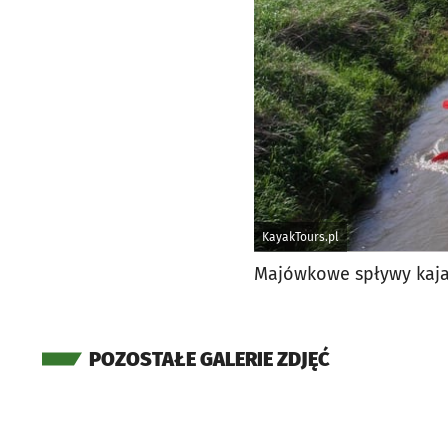
KayakTours.pl
Majówkowe spływy kaja
POZOSTAŁE GALERIE ZDJĘĆ