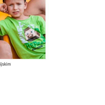
ijskim