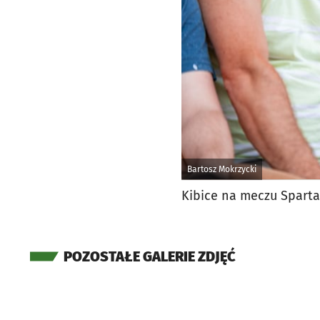
Bartosz Mokrzycki
Kibice na meczu Sparta
POZOSTAŁE GALERIE ZDJĘĆ