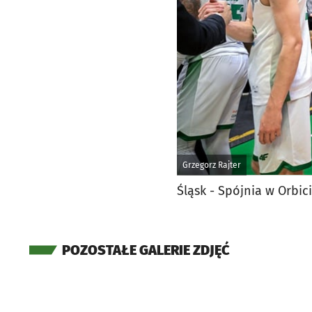
Grzegorz Rajter
Śląsk - Spójnia w Orbic
POZOSTAŁE GALERIE ZDJĘĆ