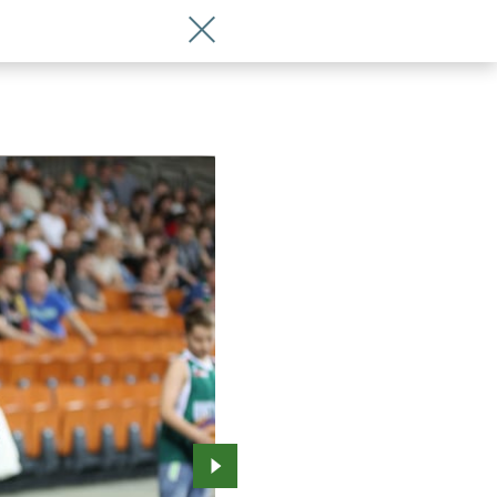
Wróć do artykułu Zdjęcia z meczu Śląsk
Przejdź do kolejnego zdjęcia.