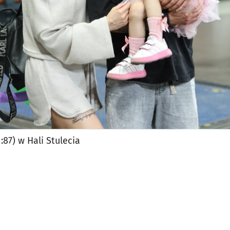
:87) w Hali Stulecia