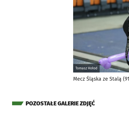
Tomasz Hołod
Mecz Śląska ze Stalą (91
POZOSTAŁE GALERIE ZDJĘĆ