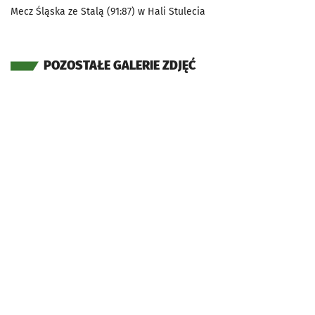
Mecz Śląska ze Stalą (91:87) w Hali Stulecia
POZOSTAŁE GALERIE ZDJĘĆ