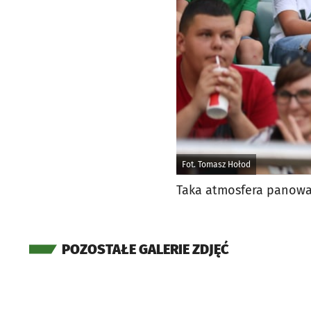
Fot. Tomasz Hołod
Taka atmosfera panowa
POZOSTAŁE GALERIE ZDJĘĆ