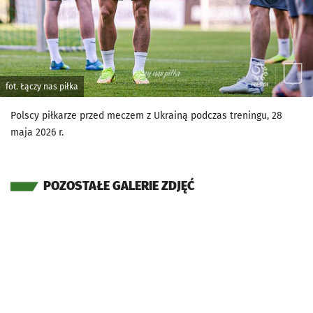
fot. Łączy nas piłka
Polscy piłkarze przed meczem z Ukrainą podczas treningu, 28
maja 2026 r.
POZOSTAŁE GALERIE ZDJĘĆ