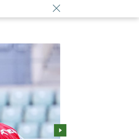
Wróć do artykułu Reprezentacja Polski
Przejdź do kolejnego zdjęcia.