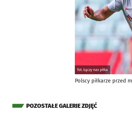
fot. Łączy nas piłka
Polscy piłkarze przed m
POZOSTAŁE GALERIE ZDJĘĆ