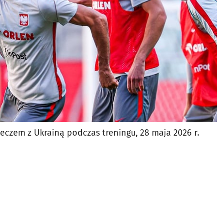
eczem z Ukrainą podczas treningu, 28 maja 2026 r.