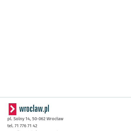
pl. Solny 14,
50-062
Wrocław
tel. 71 776 71 42