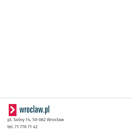
pl. Solny 14,
50-062
Wrocław
tel. 71 776 71 42