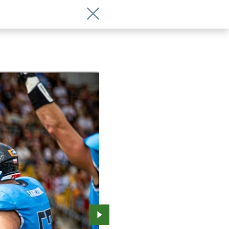
Wróć do artykułu Panthers Wrocław jad
Przejdź do kolejnego zdjęcia.