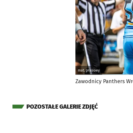
mat. prasowy
Zawodnicy Panthers Wr
POZOSTAŁE GALERIE ZDJĘĆ