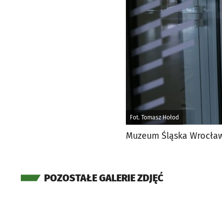
Fot. Tomasz Hołod
Muzeum Śląska Wrocław
POZOSTAŁE GALERIE ZDJĘĆ