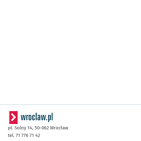
pl. Solny 14,
50-062
Wrocław
tel. 71 776 71 42