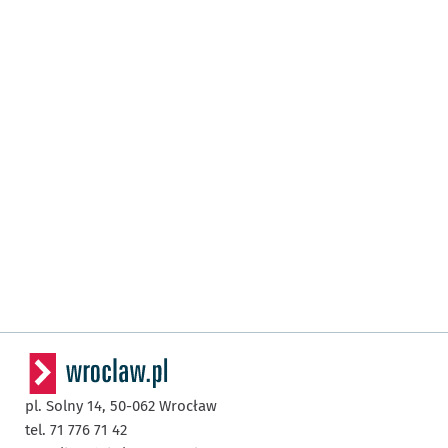
pl. Solny 14,
50-062
Wrocław
tel. 71 776 71 42