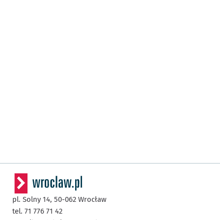
pl. Solny 14,
50-062
Wrocław
tel. 71 776 71 42