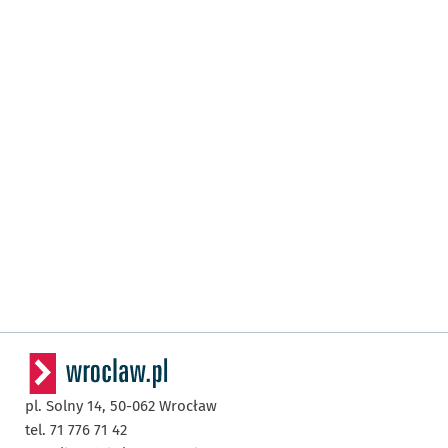
pl. Solny 14,
50-062
Wrocław
tel. 71 776 71 42