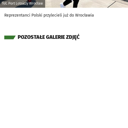
fot. Port Lotniczy Wrocław
Reprezentanci Polski przylecieli już do Wrocławia
POZOSTAŁE GALERIE ZDJĘĆ