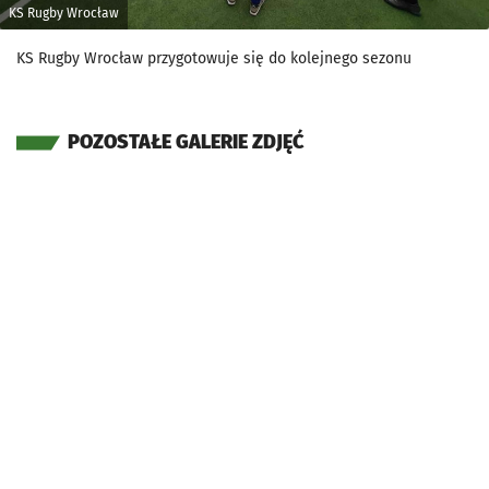
KS Rugby Wrocław
KS Rugby Wrocław przygotowuje się do kolejnego sezonu
POZOSTAŁE GALERIE ZDJĘĆ