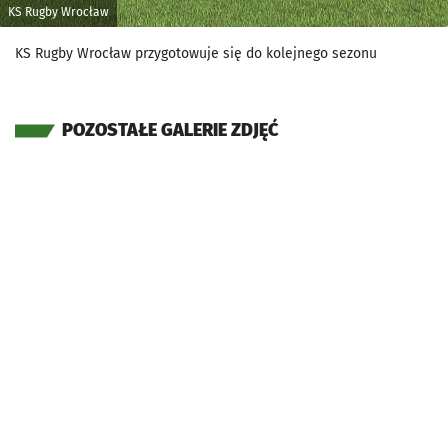
KS Rugby Wrocław
KS Rugby Wrocław przygotowuje się do kolejnego sezonu
POZOSTAŁE GALERIE ZDJĘĆ