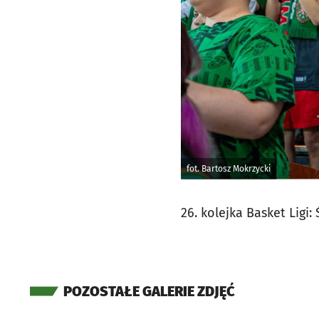
fot. Bartosz Mokrzycki
26. kolejka Basket Ligi
POZOSTAŁE GALERIE ZDJĘĆ