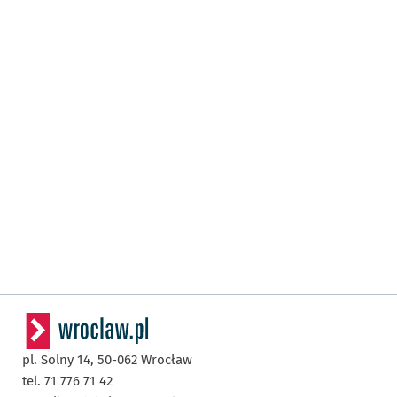
pl. Solny 14,
50-062
Wrocław
tel. 71 776 71 42