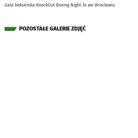
Gala bokserska KnockOut Boxing Night 34 we Wrocławiu
POZOSTAŁE GALERIE ZDJĘĆ