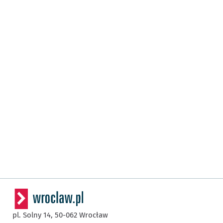
pl. Solny 14,
50-062
Wrocław