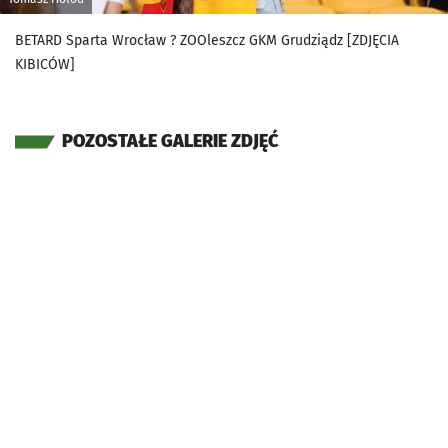
BETARD Sparta Wrocław ? ZOOleszcz GKM Grudziądz [ZDJĘCIA
KIBICÓW]
POZOSTAŁE GALERIE ZDJĘĆ