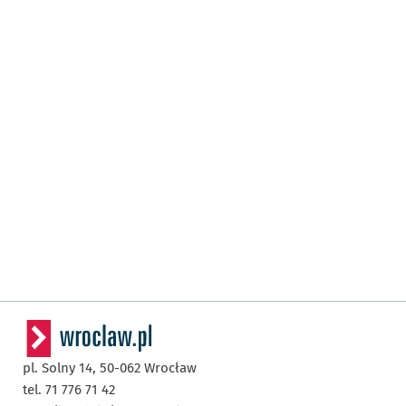
pl. Solny 14,
50-062
Wrocław
tel. 71 776 71 42