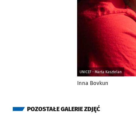
UNICEF - Marta Kasztelan
Inna Bovkun
POZOSTAŁE GALERIE ZDJĘĆ