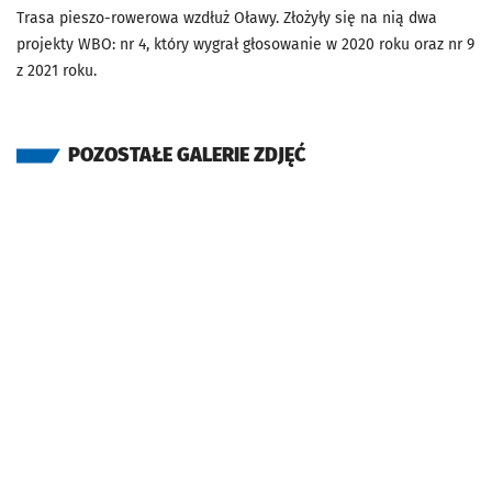
Trasa pieszo-rowerowa wzdłuż Oławy. Złożyły się na nią dwa
projekty WBO: nr 4, który wygrał głosowanie w 2020 roku oraz nr 9
z 2021 roku.
POZOSTAŁE GALERIE ZDJĘĆ