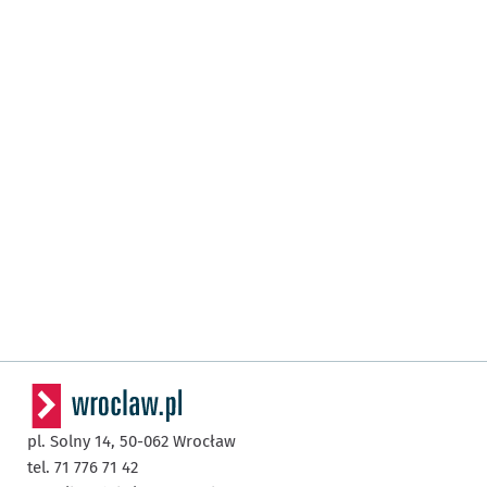
pl. Solny 14,
50-062
Wrocław
tel. 71 776 71 42