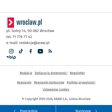
pl. Solny 14,
50-062
Wrocław
tel. 71 776 71 42
e-mail:
redakcja@araw.pl
Inne informacje
Redakcja
Deklaracja dostępności
Newsletter
Regulamin
Regulamin konkursów
Polityka prywatności
Ustawienia cookies
© Copyright 2005-2026, ARAW S.A., Gmina Wrocław
Poprzednie
Następne