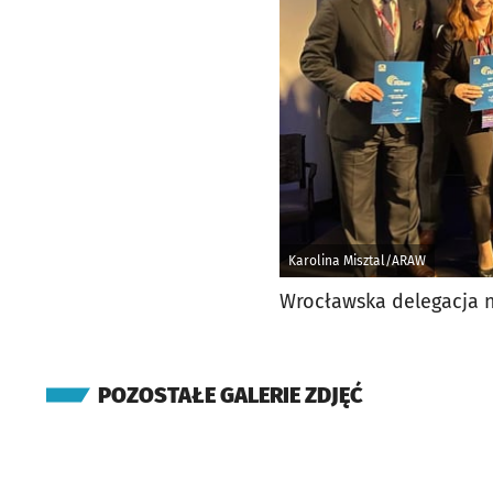
Karolina Misztal/ARAW
Wrocławska delegacja n
POZOSTAŁE GALERIE ZDJĘĆ