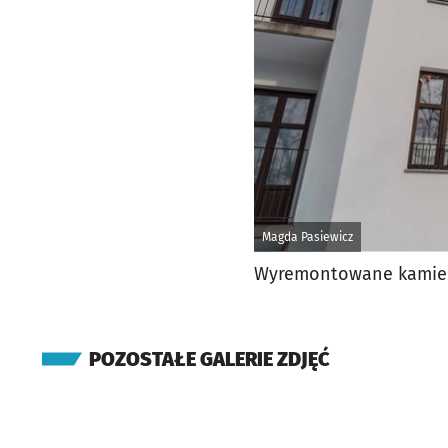
Magda Pasiewicz
Wyremontowane kamienic
POZOSTAŁE GALERIE ZDJĘĆ