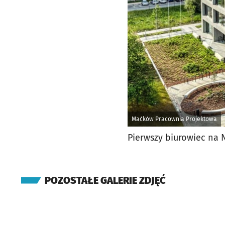
Maćków Pracownia Projektowa
Pierwszy biurowiec na
POZOSTAŁE GALERIE ZDJĘĆ