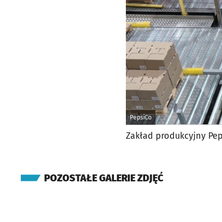
PepsiCo
Zakład produkcyjny Pep
POZOSTAŁE GALERIE ZDJĘĆ