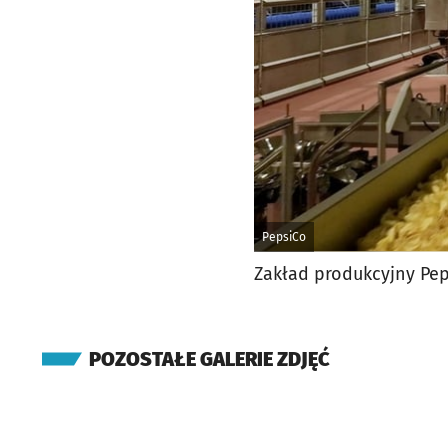
PepsiCo
Zakład produkcyjny Pep
POZOSTAŁE GALERIE ZDJĘĆ