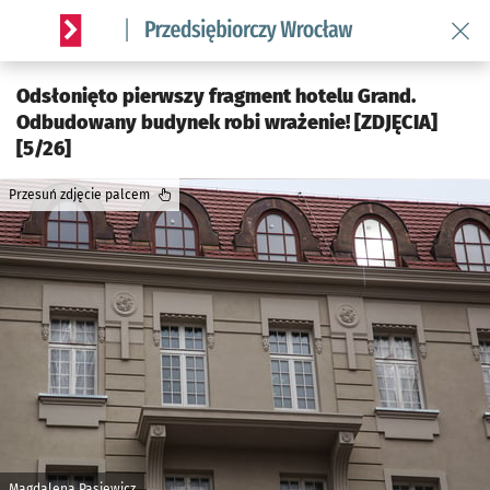
Wróć 
Serwis informacyjny wroclaw.pl podserwis: Strategia rozwo
Odsłonięto pierwszy fragment hotelu Grand.
Odbudowany budynek robi wrażenie! [ZDJĘCIA]
[5/26]
Przesuń zdjęcie palcem
Magdalena Pasiewicz