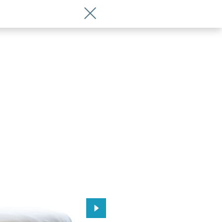
Wróć do artykułu Nowy hotel na lotnis
 Wrocławia
Przejdź do kolejnego zdjęcia.