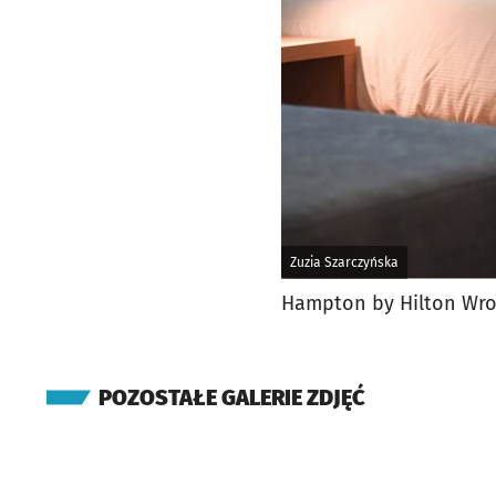
Zuzia Szarczyńska
Hampton by Hilton Wroc
POZOSTAŁE GALERIE ZDJĘĆ