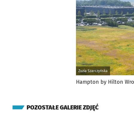
Zuzia Szarczyńska
Hampton by Hilton Wroc
POZOSTAŁE GALERIE ZDJĘĆ