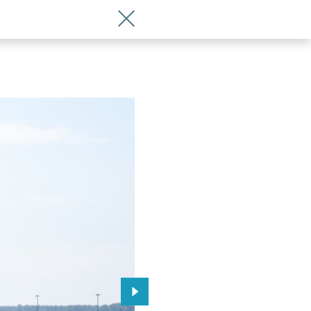
Wróć do artykułu Nowy hotel na lotnis
 Wrocławia
Przejdź do kolejnego zdjęcia.