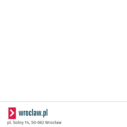
pl. Solny 14,
50-062
Wrocław