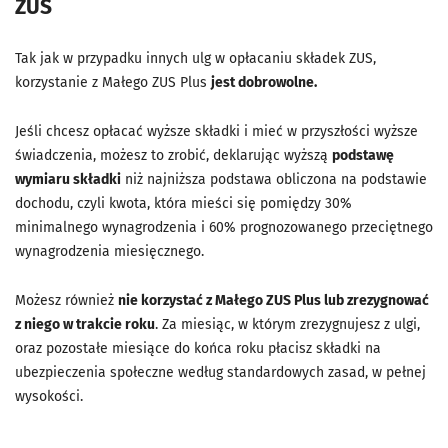
ZUS
Tak jak w przypadku innych ulg w opłacaniu składek ZUS,
korzystanie z Małego ZUS Plus
jest dobrowolne
.
Jeśli chcesz opłacać wyższe składki i mieć w przyszłości wyższe
świadczenia, możesz to zrobić, deklarując wyższą
podstawę
wymiaru składki
niż najniższa podstawa obliczona na podstawie
dochodu, czyli kwota, która mieści się pomiędzy 30%
minimalnego wynagrodzenia i 60% prognozowanego przeciętnego
wynagrodzenia miesięcznego.
Możesz również
nie korzystać z Małego ZUS Plus lub zrezygnować
z niego w trakcie roku
. Za miesiąc, w którym zrezygnujesz z ulgi,
oraz pozostałe miesiące do końca roku płacisz składki na
ubezpieczenia społeczne według standardowych zasad, w pełnej
wysokości.