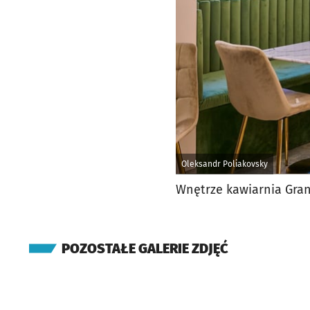
Oleksandr Poliakovsky
Wnętrze kawiarnia Gra
POZOSTAŁE GALERIE ZDJĘĆ