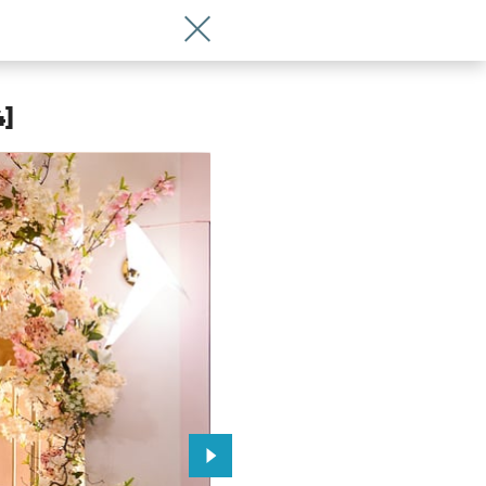
Wróć do artykułu Nowa kawiarnia w ce
 Wrocławia
4]
Przejdź do kolejnego zdjęcia.