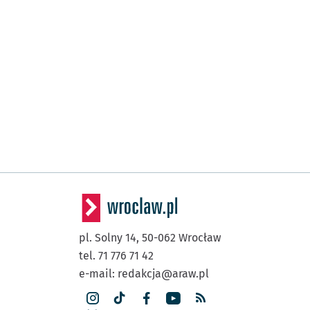
pl. Solny 14,
50-062
Wrocław
tel. 71 776 71 42
e-mail:
redakcja@araw.pl